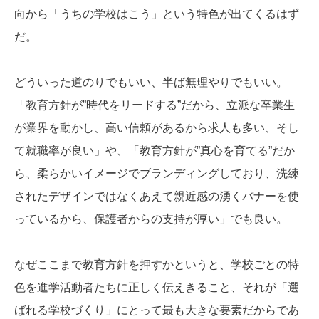
向から「うちの学校はこう」という特色が出てくるはず
だ。
どういった道のりでもいい、半ば無理やりでもいい。
「教育方針が”時代をリードする”だから、立派な卒業生
が業界を動かし、高い信頼があるから求人も多い、そし
て就職率が良い」や、「教育方針が”真心を育てる”だか
ら、柔らかいイメージでブランディングしており、洗練
されたデザインではなくあえて親近感の湧くバナーを使
っているから、保護者からの支持が厚い」でも良い。
なぜここまで教育方針を押すかというと、学校ごとの特
色を進学活動者たちに正しく伝えきること、それが「選
ばれる学校づくり」にとって最も大きな要素だからであ