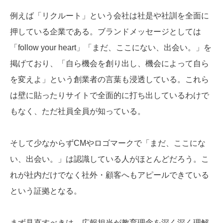
例えば「リクルート」という会社は社是や社訓を全面に
押している企業である。ブランドメッセージとしては
「follow your heart」「まだ、ここにない、出会い。」を
掲げており、「自ら機会を創り出し、機会によって自ら
を変えよ」という創業者の言葉も浸透している。これら
は壁に貼ったりサイトで全面的に打ち出しているわけで
もなく、ただ社員全員が知っている。
そして少なからずCMやロゴマークで「まだ、ここにな
い、出会い。」は認識している人がほとんどだろう。こ
れが社内だけでなく社外・顧客へもアピールできている
という証拠となる。
まず見直すべきは、広報担当が教育理念を深く深く理解