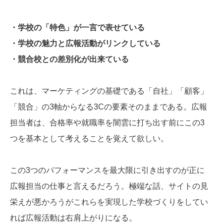
・学校の「特色」が一言で表せている
・学校の魅力と広報活動がリンクしている
・競合校との差別化が出来ている
これは、マーケティングの基礎である「自社」「顧客」
「競合」の3軸からなる3Cの要素そのままである。広報
担当者は、合格率や就職率を闇雲に打ち出す前にこの3
つを基本として考えることを覚えて欲しい。
この3つのパフォーマンスを最大限に引き出すのが正に
広報担当の仕事と言えるだろう。極端な話、サイトの見
栄えが悪かろうがこれらを実現した学校づくりをしてい
れば広報活動は右肩上がりになる。